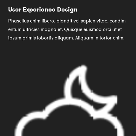
User Experience Design
Phasellus enim libero, blandit vel sapien vitae, condim
entum ultricies magna et. Quisque euismod orci ut et
ipsum primis lobortis aliquam. Aliquam in tortor enim.