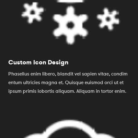
Custom Icon Design
Phasellus enim libero, blandit vel sapien vitae, condim
entum ultricies magna et. Quisque euismod orci ut et
ipsum primis lobortis aliquam. Aliquam in tortor enim.